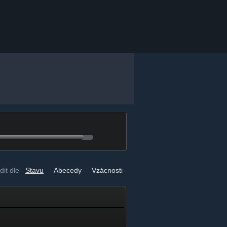
dit dle
Stavu
Abecedy
Vzácnosti