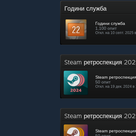
Години служба
Години служба
1,100 опит
Откл. на 10 септ. 2025 
Steam ретроспекция 2
Steam ретроспекци
50 опит
Откл. на 19 дек. 2024 в
Steam ретроспекция 2
Steam ретроспекци
50 опит