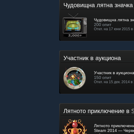
Чудовищна лятна значк
Чудовищна лятна з
200 опит
Откл. на 17 юни 2015 в 
Участник в аукциона
Участник в аукцион
150 опит
Откл. на 15 дек. 2014 в
Лятното приключение в
Лятното приключени
Steam 2014 — Черв