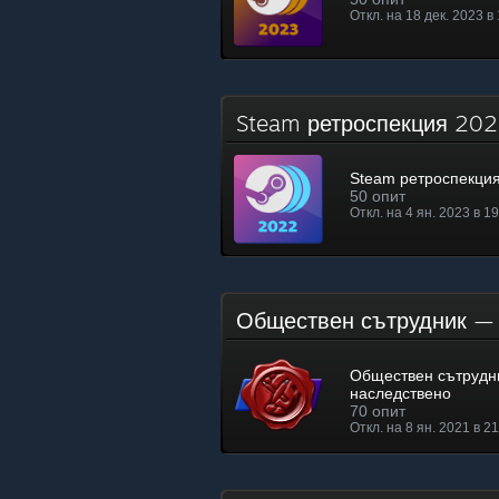
Откл. на 18 дек. 2023 в
Steam ретроспекция 2
Steam ретроспекци
50 опит
Откл. на 4 ян. 2023 в 1
Обществен сътрудник —
Обществен сътрудн
наследствено
70 опит
Откл. на 8 ян. 2021 в 2