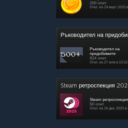
200 опит
Откл. на 19 март 2020 
Ръководител на придоб
Ръководител на
придобивките
824 опит
Откл. на 27 юли в 10:32
Steam ретроспекция 2
Steam ретроспекци
50 опит
Откл. на 16 дек. 2025 в