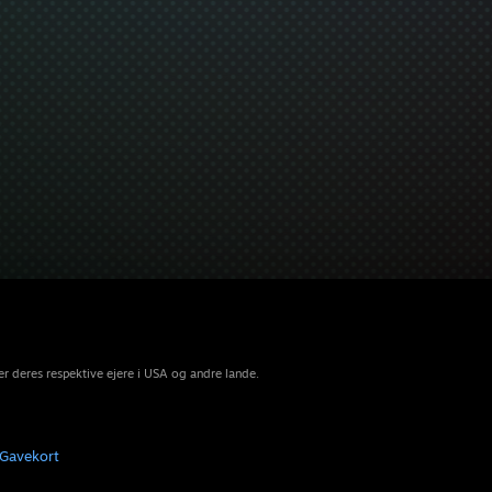
r deres respektive ejere i USA og andre lande.
Gavekort