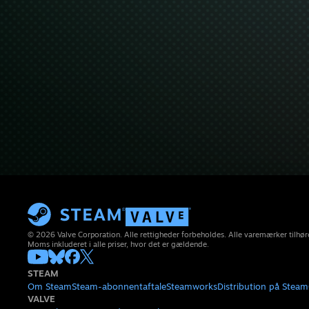
© 2026 Valve Corporation. Alle rettigheder forbeholdes. Alle varemærker tilhøre
Moms inkluderet i alle priser, hvor det er gældende.
STEAM
Om Steam
Steam-abonnentaftale
Steamworks
Distribution på Steam
VALVE