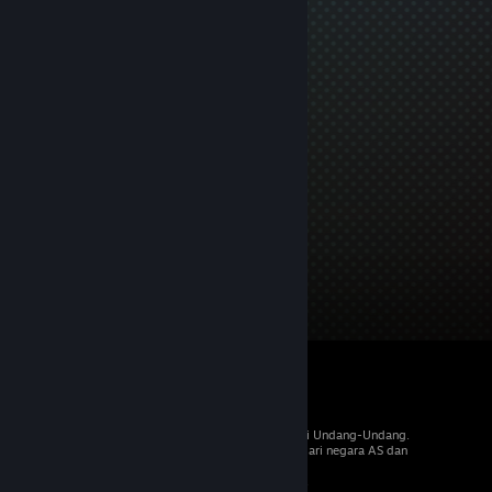
© 2026 Valve Corporation. Hak cipta dilindungi Undang-Undang.
Semua merek dagang merupakan hak pemilik dari negara AS dan
negara lainnya.
PPN termasuk dalam semua harga, jika berlaku.