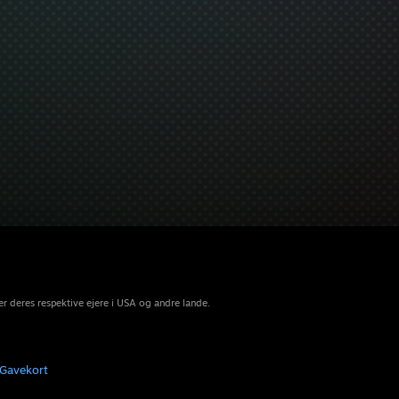
r deres respektive ejere i USA og andre lande.
Gavekort