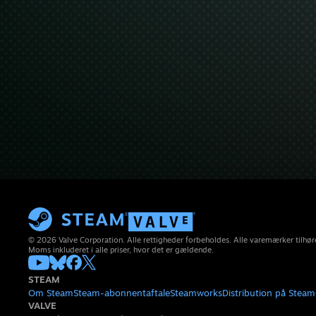
© 2026 Valve Corporation. Alle rettigheder forbeholdes. Alle varemærker tilhøre
Moms inkluderet i alle priser, hvor det er gældende.
STEAM
Om Steam
Steam-abonnentaftale
Steamworks
Distribution på Steam
VALVE