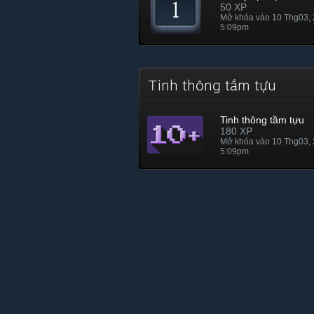
50 XP
Mở khóa vào 10 Thg03,
5:09pm
Tinh thông tầm tựu
Tinh thông tầm tựu
180 XP
Mở khóa vào 10 Thg03,
5:09pm