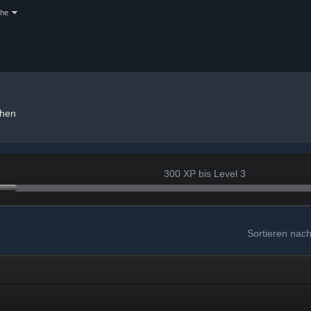
che
chen
300 XP bis Level 3
Sortieren nac