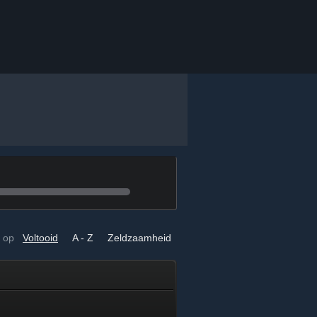
 op
Voltooid
A - Z
Zeldzaamheid