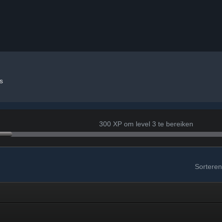
s
300 XP om level 3 te bereiken
Sorteren