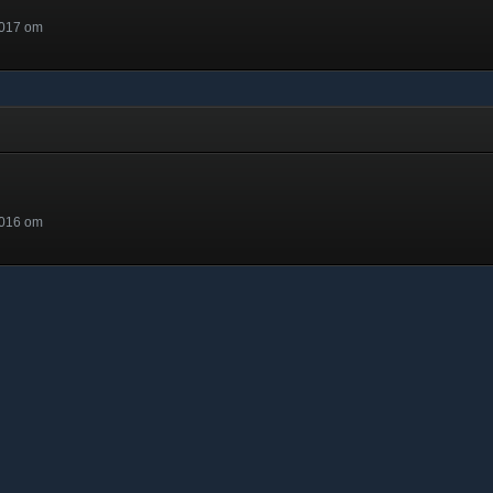
2017 om
2016 om