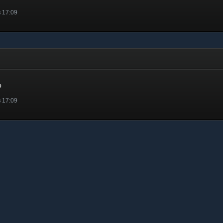
в 17:09
р
в 17:09