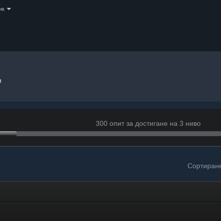
ик
и
300 опит за достигане на 3 ниво
Сортиран