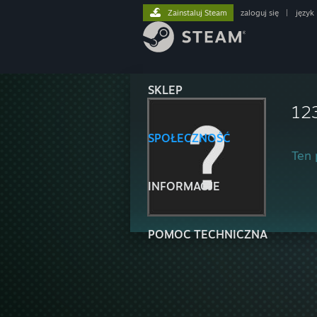
Zainstaluj Steam
zaloguj się
|
język
SKLEP
12
SPOŁECZNOŚĆ
Ten 
INFORMACJE
POMOC TECHNICZNA