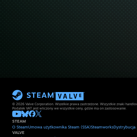
© 2026 Valve Corporation. Wszelkie prawa zastrzeżone. Wszystkie znaki handlow
Podatek VAT jest wliczony we wszystkie ceny, gdzie ma on zastosowanie.
STEAM
O Steam
Umowa użytkownika Steam (SSA)
Steamworks
Dystrybucja
VALVE