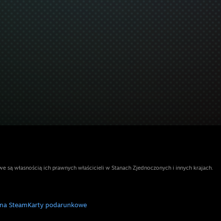
e są własnością ich prawnych właścicieli w Stanach Zjednoczonych i innych krajach.
 na Steam
Karty podarunkowe