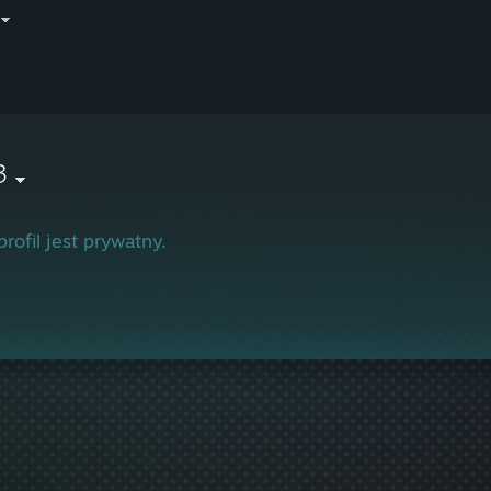
3
profil jest prywatny.