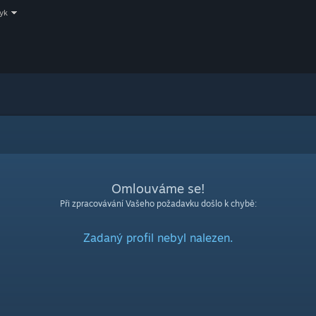
zyk
Omlouváme se!
Při zpracovávání Vašeho požadavku došlo k chybě:
Zadaný profil nebyl nalezen.