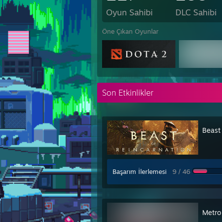
Oyun Sahibi
DLC Sahibi
Öne Çıkan Oyunlar
Son Etkinlikler
Beast
Başarım İlerlemesi
9 / 46
Metro