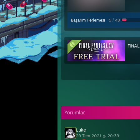
Başarım İlerlemesi
5 / 49
FINAL
Yorumlar
Luke
29 Tem 2021 @ 20:39