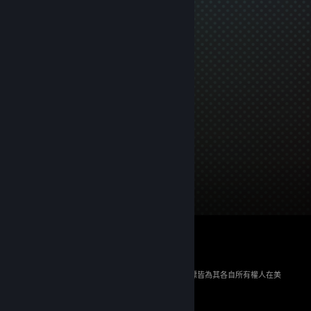
© 2026 Valve Corporation。版權所有。所有商標皆為其各自所有權人在美
國與其它國家（地區）之財產。
所有價格均包含增值稅（如適用）。