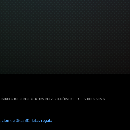
stradas pertenecen a sus respectivos dueños en EE. UU. y otros países.
bución de Steam
Tarjetas regalo