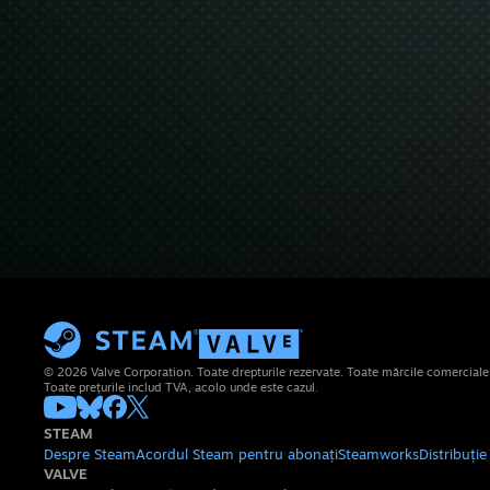
© 2026 Valve Corporation. Toate drepturile rezervate. Toate mărcile comerciale su
Toate prețurile includ TVA, acolo unde este cazul.
STEAM
Despre Steam
Acordul Steam pentru abonați
Steamworks
Distribuți
VALVE