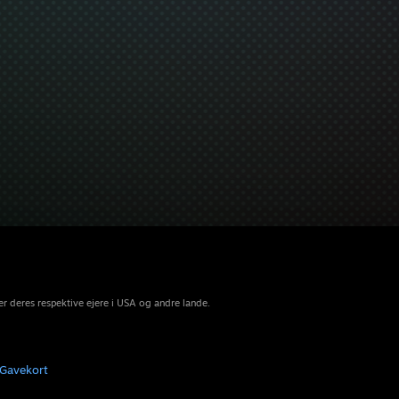
r deres respektive ejere i USA og andre lande.
Gavekort