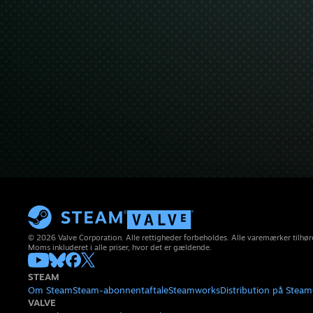
© 2026 Valve Corporation. Alle rettigheder forbeholdes. Alle varemærker tilhøre
Moms inkluderet i alle priser, hvor det er gældende.
STEAM
Om Steam
Steam-abonnentaftale
Steamworks
Distribution på Steam
VALVE