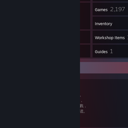
588
2,197
Friends
Games
Inventory
2,707
Screenshots
Workshop Items
3
1
Reviews
Guides
Info.
愚者说:平等，
但是世人皆知:世上并没有平等，
愚者说自由，但是世人皆知:世上并没有自由，
愚者说:爱情，但是世人皆知:爱情随时会背叛，
愚者说:莫杀人，但是世人皆知:世界充满了杀戮，
愚者说:切莫说谎，但是世人知道:愚者就在说谎。
不加思索的就被愚者骗了，那是蠢货。