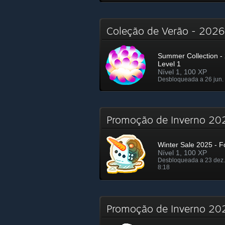
Coleção de Verão - 20
Summer Collection - 
Level 1
Nível 1, 100 XP
Desbloqueada a 26 jun. 
Promoção de Inverno 20
Winter Sale 2025 - Fo
Nível 1, 100 XP
Desbloqueada a 23 dez.
8:18
Promoção de Inverno 2