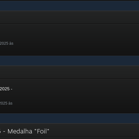
 2025 às
25
2025 -
2025 às
 - Medalha "Foil"