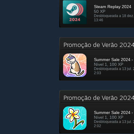
Steam Replay 2024
50 XP
Desbloqueada a 18 dez.
13:46
Promoção de Verão 2024
Summer Sale 2024 - 
Nível 1, 100 XP
Desbloqueada a 13 jul. 
2:03
Promoção de Verão 20
Summer Sale 2024 - 
Nível 1, 100 XP
Desbloqueada a 13 jul. 
2:02