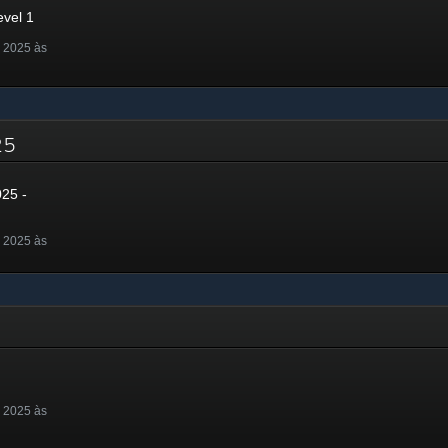
evel 1
 2025 às
025
025 -
 2025 às
 2025 às