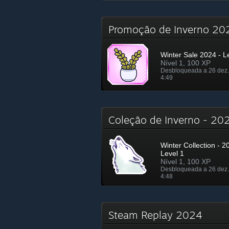
Promoção de Inverno 2
Winter Sale 2024 - L
Nível 1, 100 XP
Desbloqueada a 26 dez.
4:49
Coleção de Inverno - 2
Winter Collection - 2
Level 1
Nível 1, 100 XP
Desbloqueada a 26 dez.
4:48
Steam Replay 2024