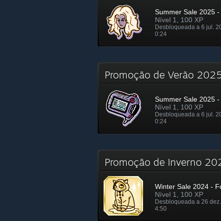
Summer Sale 2025 - 
Nível 1, 100 XP
Desbloqueada a 6 jul. 2
0:24
Promoção de Verão 20
Summer Sale 2025 - 
Nível 1, 100 XP
Desbloqueada a 6 jul. 2
0:24
Promoção de Inverno 20
Winter Sale 2024 - Fo
Nível 1, 100 XP
Desbloqueada a 26 dez.
4:50