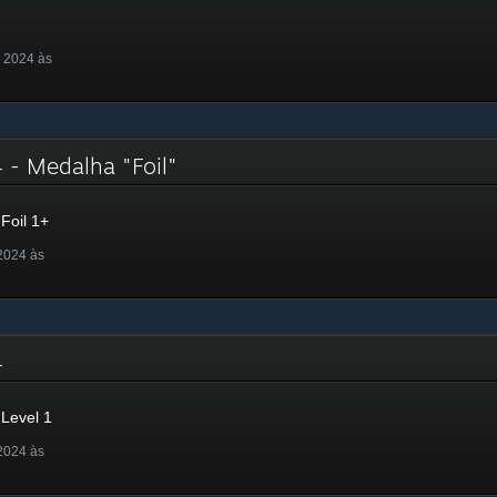
 2024 às
 - Medalha "Foil"
Foil 1+
2024 às
24
Level 1
2024 às