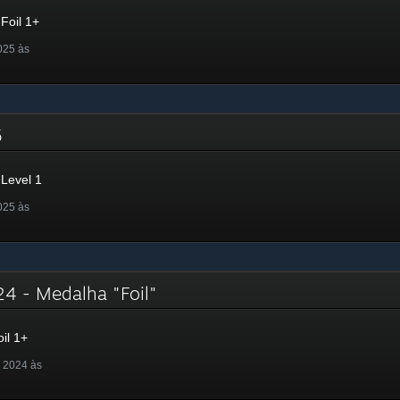
Foil 1+
025 às
25
Level 1
025 às
24 - Medalha "Foil"
il 1+
 2024 às