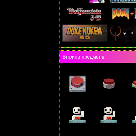
Вітрина предметів