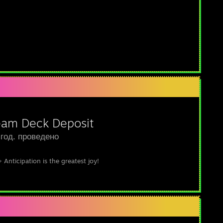
eam Deck Deposit
год. проведено
 Anticipation is the greatest joy!