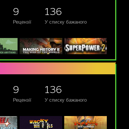
9
136
Рецензії
У списку бажаного
9
136
Рецензії
У списку бажаного