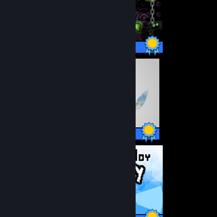
13 / 13 præstationer
12 / 12 præstationer