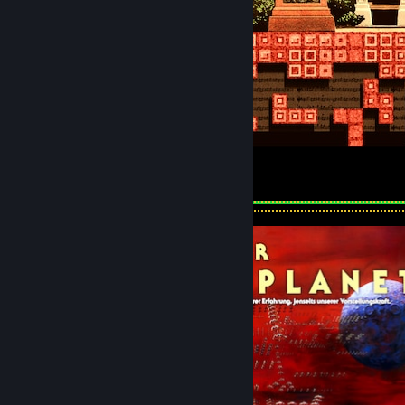
Tetris Poster
153
32
13