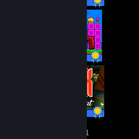
8 / 8 præstationer
14 / 14 præstationer
24 / 24 præstationer
93
31.171