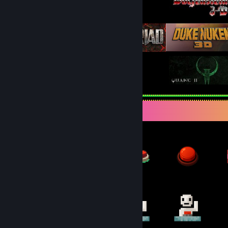
Genstandsfremvisning