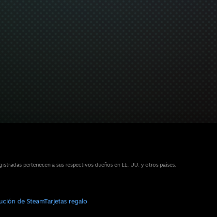
stradas pertenecen a sus respectivos dueños en EE. UU. y otros países.
bución de Steam
Tarjetas regalo