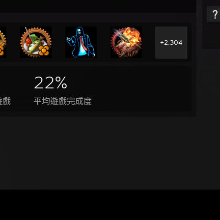
+2,304
22%
遊戲
平均遊戲完成度