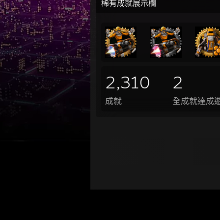
稀有成就展示欄
2,310
2
成就
全成就達成