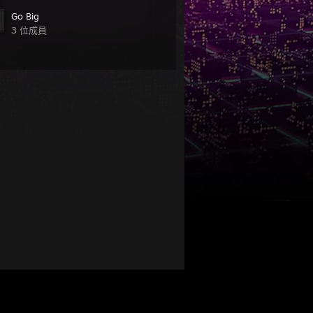
Go Big
3 位成員