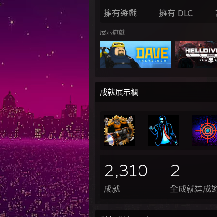
擁有遊戲
擁有 DLC
展示遊戲
成就展示欄
2,310
2
成就
全成就達成