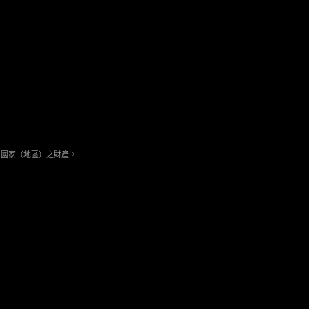
與其它國家（地區）之財產。