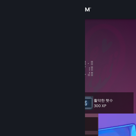
로그인
상점
tatibed
커뮤니티
정보
⣛⡓⣉⠉⠙⠻⢿⣿⣿⣟⣻⠿⣹⡏⣿⣿⣧⢸⣧⣿⣿⣨⡟⣿⣿⣿⣿⡇⠄⣿
⠸⣷⣹⣿⠄⠄⠄⠄⠘⢿⣿⣿⣯⣳⣿⣭⣽⢼⣿⣜⣿⣇⣷⡹⣿⣿⣿⠁⢰⣿
⠄⢻⣷⣿⡄⢈⠿⠇⢸⣿⣿⣿⣿⣿⣿⣟⠛⠲⢯⣿⣒⡾⣼⣷⡹⣿⣿⠄⣼⣿
지원
⡄⢸⣿⣿⣷⣬⣽⣯⣾⣿⣿⣿⣿⣿⣿⣿⣿⡀⠄⢀⠉⠙⠛⠛⠳⠽⠿⢠⣿⣿
자세한 정보 보기
⡇⣼⣿⣿⣿⣿⣿⣿⣿⣿⣿⣿⣿⣿⣿⣿⣿⣷⢄⣹⡿⠃⠄⠄⣰⠎⡈⣾⣿⣿
⡇⣿⣿⣿⣿⣿⣿⣿⣿⣿⣿⣿⣿⣿⣿⣿⣿⣿⣾⣭⣽⣖⣄⣴⣯⣾⢷⣿⣿⣿
언어 변경
⣧⠸⣿⣿⣿⣿⣿⣿⠯⠊⠙⢻⢿⣿⣿⣿⣿⣿⣿⣿⣿⣿⣿⣿⣿⣏⣾⣿⣿⣿
활약한 햇수
⣿⣦⠹⣿⣿⣿⣿⣿⠄⢀⣴⢾⣼⣻⣿⣿⣿⣿⣿⣿⣿⣿⣿⣿⡟⣾⣿⣿⣿⣿
레벨
6
300 XP
Steam 모바일 앱 다운로드
⣿⣿⣇⢽⣿⣿⣿⡏⣿⣿⣿⣿⣿⡇⣿⣿⣿⣿⡿⣿⣛⣻⠿⣟⣼⣿⣿⣿⣿⢃
PC 웹사이트 보기
현재 오프라인