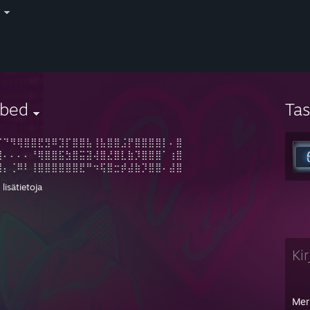
i
ibed
Ta
⠉⠙⠻⢿⣿⣿⣟⣻⠿⣹⡏⣿⣿⣧⢸⣧⣿⣿⣨⡟⣿⣿⣿⣿⡇⠄⣿
⣿⠄⠄⠄⠄⠘⢿⣿⣿⣯⣳⣿⣭⣽⢼⣿⣜⣿⣇⣷⡹⣿⣿⣿⠁⢰⣿
⣿⡄⢈⠿⠇⢸⣿⣿⣿⣿⣿⣿⣟⠛⠲⢯⣿⣒⡾⣼⣷⡹⣿⣿⠄⣼⣿
⣿⣷⣬⣽⣯⣾⣿⣿⣿⣿⣿⣿⣿⣿⡀⠄⢀⠉⠙⠛⠛⠳⠽⠿⢠⣿⣿
lisätietoja
⣿⣿⣿⣿⣿⣿⣿⣿⣿⣿⣿⣿⣿⣿⣷⢄⣹⡿⠃⠄⠄⣰⠎⡈⣾⣿⣿
⣿⣿⣿⣿⣿⣿⣿⣿⣿⣿⣿⣿⣿⣿⣿⣾⣭⣽⣖⣄⣴⣯⣾⢷⣿⣿⣿
⣿⣿⣿⣿⣿⠯⠊⠙⢻⢿⣿⣿⣿⣿⣿⣿⣿⣿⣿⣿⣿⣿⣏⣾⣿⣿⣿
⣿⣿⣿⣿⣿⠄⢀⣴⢾⣼⣻⣿⣿⣿⣿⣿⣿⣿⣿⣿⣿⡟⣾⣿⣿⣿⣿
⢽⣿⣿⣿⡏⣿⣿⣿⣿⣿⡇⣿⣿⣿⣿⡿⣿⣛⣻⠿⣟⣼⣿⣿⣿⣿⢃
Ki
Mer