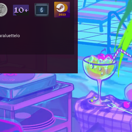
araluettelo