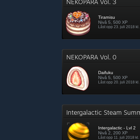
NEKOPARA Vol. 3
Tiramisu
Nivå 5, 500 XP
Låst opp 23. juli 2018 kl.
NEKOPARA Vol. 0
Daifuku
Nivå 5, 500 XP
Låst opp 20. juli 2018 kl.
Intergalactic Steam Sum
Intergalactic - Lvl 2
Nivå 2, 200 XP
Låst opp 11. juli 2018 kl.