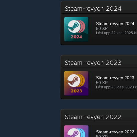
Steam-revyen 2024
Steam-revyen 2024
50 XP
Låst opp 22. mai 2025 kl
Steam-revyen 2023
Steam-revyen 2023
50 XP
Låst opp 23. des. 2023 kl
Steam-revyen 2022
Steam-revyen 2022
50 XP