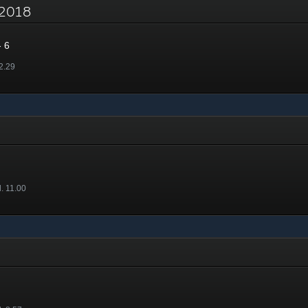
- 2018
 6
 2.29
l. 11.00