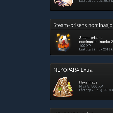
Låst opp 29. des. 2018 kl
Steam-prisens nominasj
Steam-prisens
nominasjonskomite 
100 XP
Låst opp 22. nov. 2018 kl
NEKOPARA Extra
Hexenhaus
Nivå 5, 500 XP
Låst opp 23. aug. 2018 k