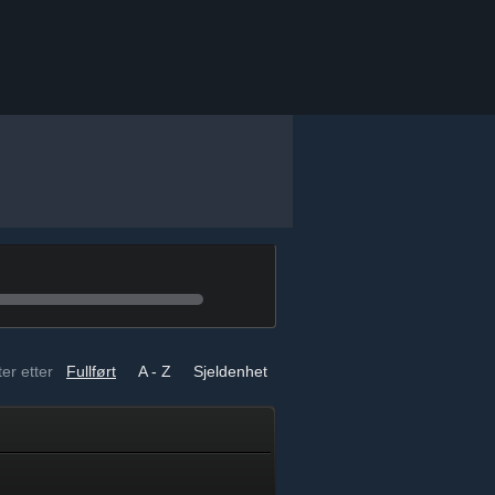
er etter
Fullført
A - Z
Sjeldenhet