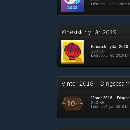
Låst opp 30. des. 2022 kl
Kinesisk nyttår 2019
Kinesisk nyttår 2019
200 XP
Låst opp 5. feb. 2019 kl.
Vinter 2018 – Dingsesa
Vinter 2018 – Dings
250 XP
Låst opp 3. jan. 2019 kl.