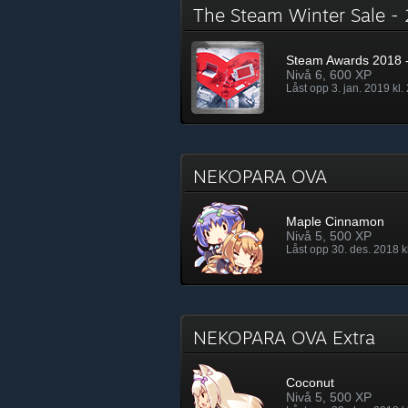
The Steam Winter Sale 
Steam Awards 2018 -
Nivå 6, 600 XP
Låst opp 3. jan. 2019 kl.
NEKOPARA OVA
Maple Cinnamon
Nivå 5, 500 XP
Låst opp 30. des. 2018 k
NEKOPARA OVA Extra
Coconut
Nivå 5, 500 XP