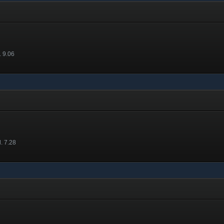
. 9.06
. 7.28