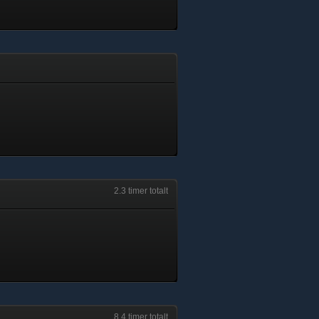
2.3 timer totalt
8.4 timer totalt