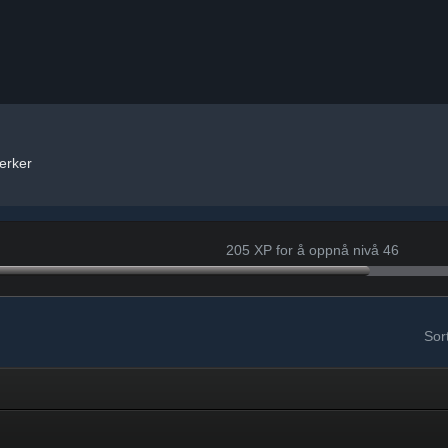
erker
205 XP for å oppnå nivå 46
Sort