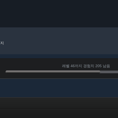
배지
레벨 46까지 경험치 205 남음