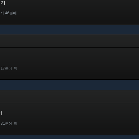
보기
6시 46분에
 17분에 획
가
 31분에 획