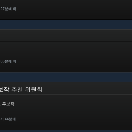
 27분에 획
 06분에 획
 후보작 추천 위원회
워드 후보작
6시 44분에