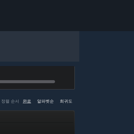
정렬 순서
완료
알파벳순
희귀도