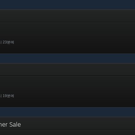
시 23분에
시 19분에
mer Sale