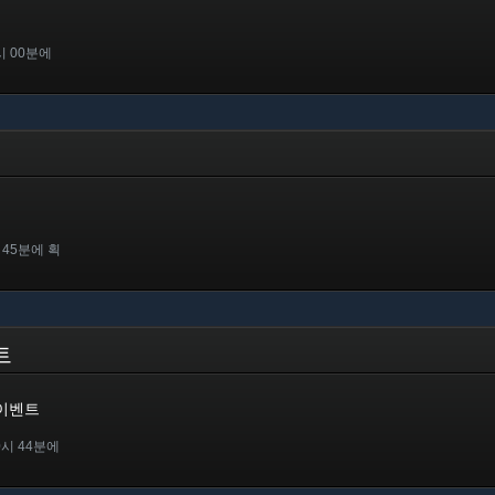
시 00분에
 45분에 획
벤트
 이벤트
0시 44분에