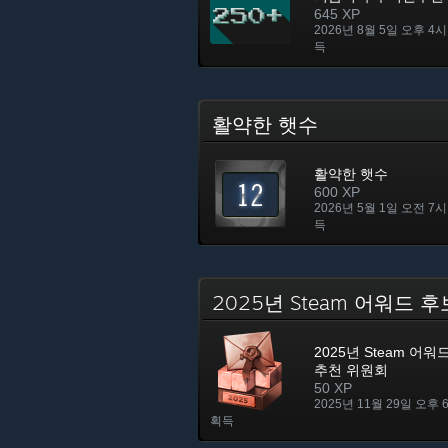
645 XP
2026년 8월 5일 오후 4시
득
활약한 햇수
활약한 햇수
600 XP
2026년 5월 1일 오전 7시
득
2025년 Steam 어워드
2025년 Steam 어
추천 위원회
50 XP
2025년 11월 29일 오후 
획득