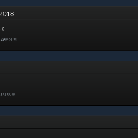
- 2018
 6
 29분에 획
11시 00분