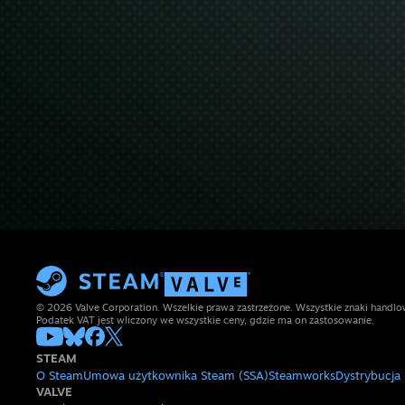
© 2026 Valve Corporation. Wszelkie prawa zastrzeżone. Wszystkie znaki handlow
Podatek VAT jest wliczony we wszystkie ceny, gdzie ma on zastosowanie.
STEAM
O Steam
Umowa użytkownika Steam (SSA)
Steamworks
Dystrybucja
VALVE