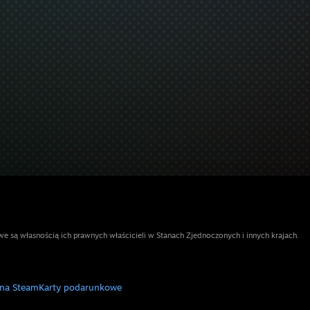
e są własnością ich prawnych właścicieli w Stanach Zjednoczonych i innych krajach.
 na Steam
Karty podarunkowe