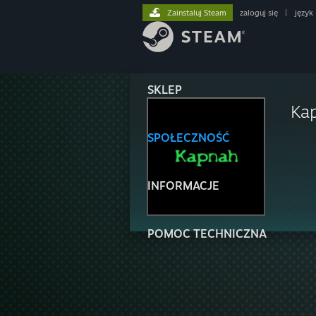
Zainstaluj Steam
zaloguj się
|
język
SKLEP
Ka
SPOŁECZNOŚĆ
INFORMACJE
POMOC TECHNICZNA