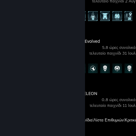
τελευταίο παιχνίδι 2 Αυγ
Πρόοδος επιτευγμάτων
16 από 75
Halo: Campaign Evolved
5,8 ώρες συνολικά
τελευταίο παιχνίδι 31 Ιουλ
Πρόοδος επιτευγμάτων
16 από 58
MECCHA CHAMELEON
0,8 ώρες συνολικά
τελευταίο παιχνίδι 11 Ιουλ
Όλα τα πρόσφατα παιχνίδια
|
Λίστα Επιθυμιών
|
Κριτικ