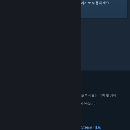
여기
를 클릭하여 Steam 커뮤니티 홈 페이지로 이동하세요.
© 2026 Valve Corporation. All rights reserved. 모든 상표는 미국 및 기타
국가에서 해당 소유자의 재산입니다.
해당하는 경우 모든 가격에 부가가치세가 포함되어 있습니다.
모바일 앱 다운로드
STEAM
Steam 정보
Steam 이용 약관
Steamworks
Steam 배포