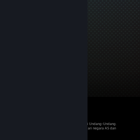
© 2026 Valve Corporation. Hak cipta dilindungi Undang-Undang.
Semua merek dagang merupakan hak pemilik dari negara AS dan
negara lainnya.
PPN termasuk dalam semua harga, jika berlaku.