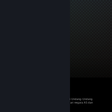
© 2026 Valve Corporation. Hak cipta dilindungi Undang-Undang.
Semua merek dagang merupakan hak pemilik dari negara AS dan
negara lainnya.
PPN termasuk dalam semua harga, jika berlaku.