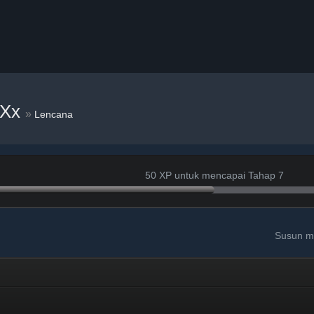
eXx
»
Lencana
50 XP untuk mencapai Tahap 7
Susun m