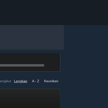
engikut
Lengkap
A - Z
Keunikan