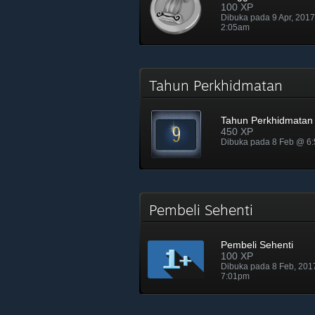
100 XP
Dibuka pada 9 Apr, 201
2:05am
Tahun Perkhidmatan
Tahun Perkhidmatan
450 XP
Dibuka pada 8 Feb @ 6
Pembeli Sehenti
Pembeli Sehenti
100 XP
Dibuka pada 8 Feb, 20
7:01pm