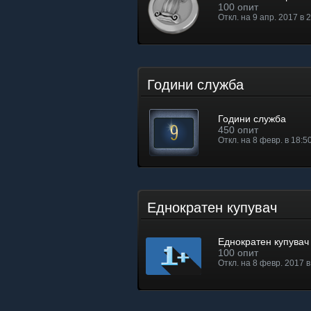
100 опит
Откл. на 9 апр. 2017 в 
Години служба
Години служба
450 опит
Откл. на 8 февр. в 18:5
Еднократен купувач
Еднократен купувач
100 опит
Откл. на 8 февр. 2017 в