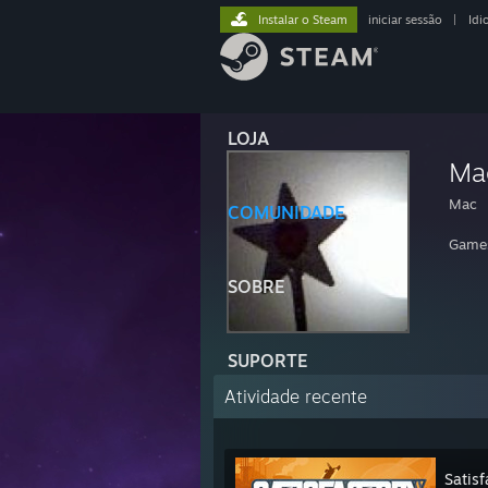
Instalar o Steam
iniciar sessão
|
Idi
LOJA
Ma
Mac
COMUNIDADE
Game
SOBRE
SUPORTE
Atividade recente
Satisf