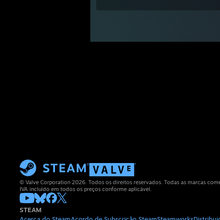
© Valve Corporation 2026. Todos os direitos reservados. Todas as marcas comerc
IVA incluído em todos os preços conforme aplicável.
STEAM
Acerca do Steam
Acordo de Subscrição Steam
Steamworks
Distribu