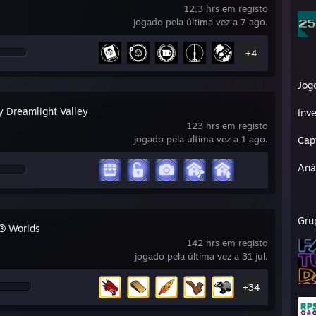
12,3 hrs em registo
jogado pela última vez a 7 ago.
+4
Jog
y Dreamlight Valley
Inve
123 hrs em registo
jogado pela última vez a 1 ago.
Cap
Aná
Gru
® Worlds
142 hrs em registo
jogado pela última vez a 31 jul.
+34