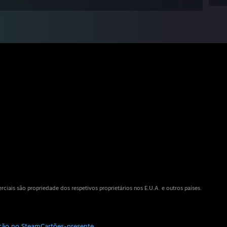
iais são propriedade dos respetivos proprietários nos E.U.A. e outros países.
ição no Steam
Cartões-presente