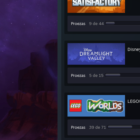
Proezas
9 de 44
Disne
Proezas
5 de 15
LEGO
Proezas
39 de 71