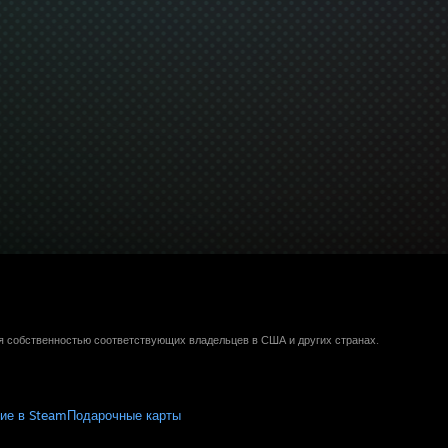
ся собственностью соответствующих владельцев в США и других странах.
ие в Steam
Подарочные карты