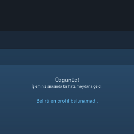
Üzgünüz!
İşleminiz sırasında bir hata meydana geldi:
Belirtilen profil bulunamadı.