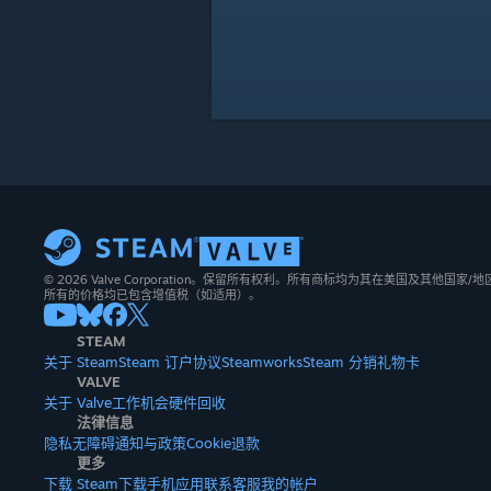
© 2026 Valve Corporation。保留所有权利。所有商标均为其在美国及其他国家
所有的价格均已包含增值税（如适用）。
STEAM
关于 Steam
Steam 订户协议
Steamworks
Steam 分销
礼物卡
VALVE
关于 Valve
工作机会
硬件
回收
法律信息
隐私
无障碍
通知与政策
Cookie
退款
更多
下载 Steam
下载手机应用
联系客服
我的帐户