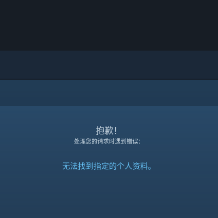
抱歉！
处理您的请求时遇到错误：
无法找到指定的个人资料。