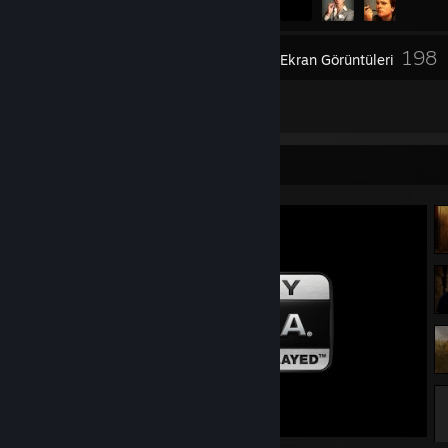
198
Envanter
Ekran Görüntüleri
7
İnceleme
Ekran Görüntüsü Vitrini