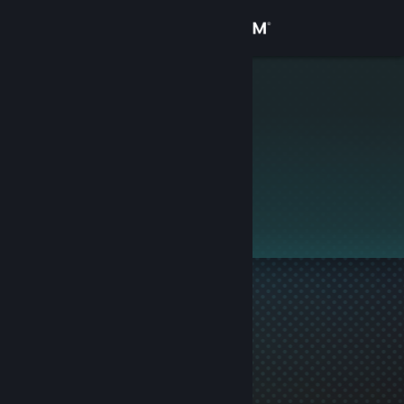
로그인
상점
flower
커뮤니티
정보
이 프로필은 비공개입니다.
지원
언어 변경
Steam 모바일 앱 다운로드
PC 웹사이트 보기