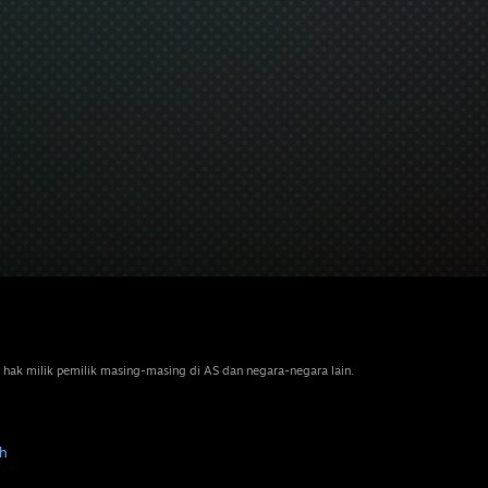
 hak milik pemilik masing-masing di AS dan negara-negara lain.
h