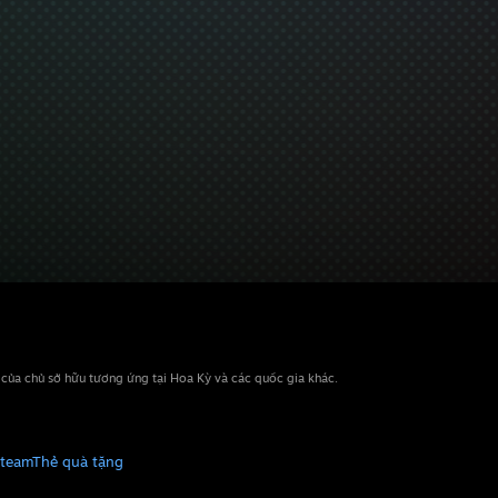
n của chủ sở hữu tương ứng tại Hoa Kỳ và các quốc gia khác.
Steam
Thẻ quà tặng