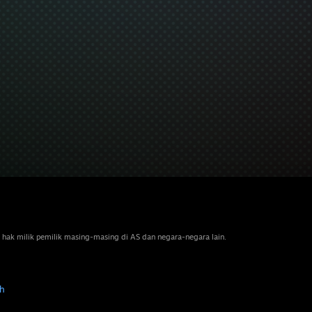
 hak milik pemilik masing-masing di AS dan negara-negara lain.
h