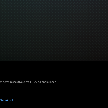
r deres respektive ejere i USA og andre lande.
Gavekort