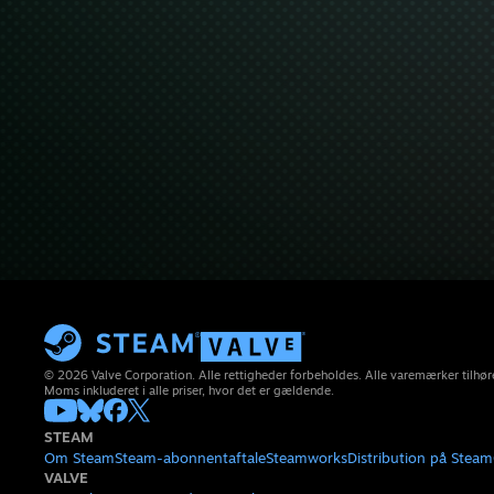
© 2026 Valve Corporation. Alle rettigheder forbeholdes. Alle varemærker tilhøre
Moms inkluderet i alle priser, hvor det er gældende.
STEAM
Om Steam
Steam-abonnentaftale
Steamworks
Distribution på Steam
VALVE