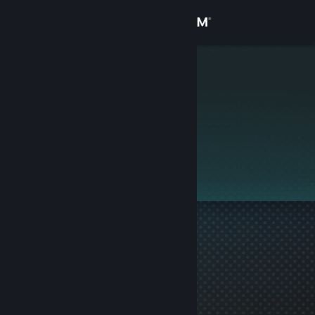
登入
商店
kaper
社群
關於
此個人檔案未公開。
客服
變更語言
取得 Steam 行動應用程式
檢視電腦版網頁