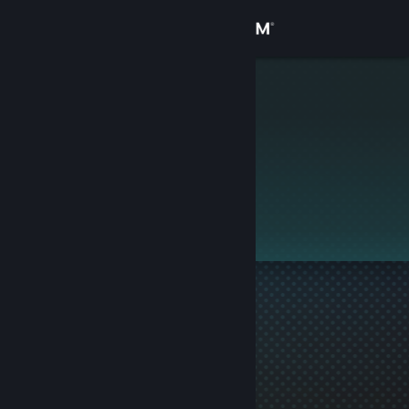
로그인
상점
kaper
커뮤니티
정보
이 프로필은 비공개입니다.
지원
언어 변경
Steam 모바일 앱 다운로드
PC 웹사이트 보기