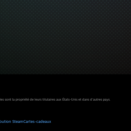
sont la propriété de leurs titulaires aux États-Unis et dans d'autres pays.
ibution Steam
Cartes-cadeaux