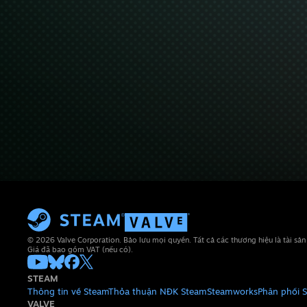
© 2026 Valve Corporation. Bảo lưu mọi quyền. Tất cả các thương hiệu là tài sả
Giá đã bao gồm VAT (nếu có).
STEAM
Thông tin về Steam
Thỏa thuận NĐK Steam
Steamworks
Phân phối 
VALVE