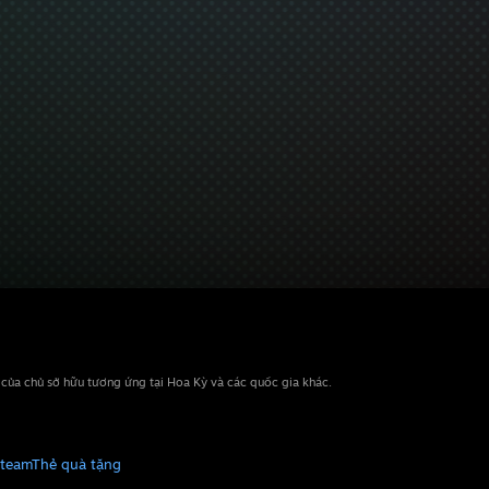
n của chủ sở hữu tương ứng tại Hoa Kỳ và các quốc gia khác.
Steam
Thẻ quà tặng