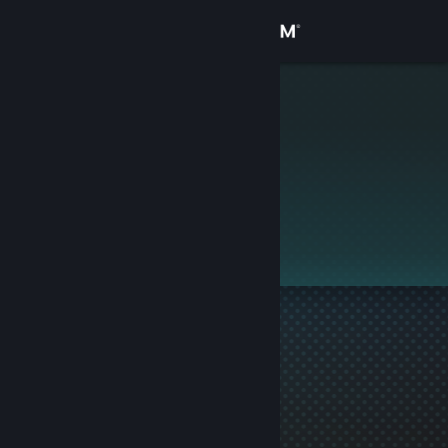
로그인
상점
.
커뮤니티
정보
이 프로필은 비공개입니다.
지원
언어 변경
Steam 모바일 앱 다운로드
PC 웹사이트 보기