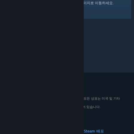
여기
를 클릭하여 Steam 커뮤니티 홈 페이지로 이동하세요.
© 2026 Valve Corporation. All rights reserved. 모든 상표는 미국 및 기타
국가에서 해당 소유자의 재산입니다.
해당하는 경우 모든 가격에 부가가치세가 포함되어 있습니다.
모바일 앱 다운로드
STEAM
Steam 정보
Steam 이용 약관
Steamworks
Steam 배포