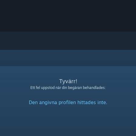
Tyvärr!
Ett fel uppstod när din begäran behandlades:
Den angivna profilen hittades inte.